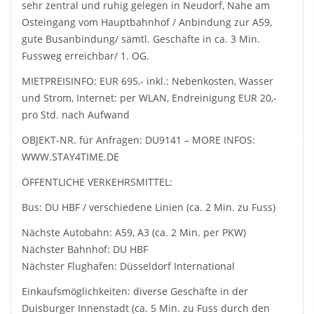
sehr zentral und ruhig gelegen in Neudorf, Nahe am
Osteingang vom Hauptbahnhof / Anbindung zur A59,
gute Busanbindung/ sämtl. Geschäfte in ca. 3 Min.
Fussweg erreichbar/ 1. OG.
MIETPREISINFO: EUR 695,- inkl.: Nebenkosten, Wasser
und Strom, Internet: per WLAN, Endreinigung EUR 20,-
pro Std. nach Aufwand
OBJEKT-NR. für Anfragen: DU9141 – MORE INFOS:
WWW.STAY4TIME.DE
ÖFFENTLICHE VERKEHRSMITTEL:
Bus: DU HBF / verschiedene Linien (ca. 2 Min. zu Fuss)
Nächste Autobahn: A59, A3 (ca. 2 Min. per PKW)
Nächster Bahnhof: DU HBF
Nächster Flughafen: Düsseldorf International
Einkaufsmöglichkeiten: diverse Geschäfte in der
Duisburger Innenstadt (ca. 5 Min. zu Fuss durch den