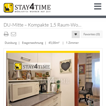
DU-Mitte – Kompakte 1,5 Raum-Wohnung mit WLAN mitten in der City von Duisburg
Favorites (
0
)
Duisburg
|
Etagenwohnung
| 45,00m² | 1 Zimmer