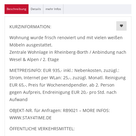
Beschreibung
Details
mehr Infos
KURZINFORMATION:
Wohnung wurde frisch renoviert und mit vielen weißen
Möbeln ausgestattet.
Zentrale Wohnlage in Rheinberg-Borth / Anbindung nach
Wesel & Alpen / 2. Etage
MIETPREISINFO: EUR 935,- inkl.: Nebenkosten, zuzügl.:
Strom, Internet per WLan: 25,-, zuzügl. Monatl. Reinigung
EUR 65,-, Preis für Wochenendpendler, ab 2. Person
gegen Aufpreis, Endreinigung EUR 20,- pro Std. nach
Aufwand
OBJEKT-NR. für Anfragen: RB9021 – MORE INFOS:
WWW.STAY4TIME.DE
ÖFFENTLICHE VERKEHRSMITTEL: