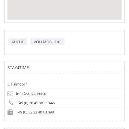
KÜCHE
VOLLMÖBLIERT
STAY4TIME
J. Palmdorf
info@stay4time.de
+49 (0) 28 41 98 11 445
+49 (0) 32 22 40 63 498