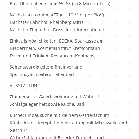
Bus: Ulmenallee / Linie 65, 68 (ca.8 Min. zu Fuss)
Nächste Autobahn: A57 (ca. 10 Min. per PKW)
Nächster Bahnhof: Rheinberg Mitte
Nächster Flughafen: Düsseldorf International
Einkaufsmöglichkeiten: EDEKA, Sparkasse am
Niederrhein, Kosmetikinstitut Kretschmann
Essen und Trinken: Restaurant Kohlhaas,
Sehenswürdigkeiten: Rheinvorland
Sportmöglichkeiten: Hallenbad
AUSSTATTUNG:
Zimmersorte: Galeriewohnung mit Wohn- /
Schlafgelegenheit sowie Küche, Bad
Küche: Einbauküche mit kleinem Gefrierfach im
Kühlschrank, Komplette Ausstattung mit Mikrowelle und
Geschirr
Wohn/Schlafraum: mit Essecke, Fernseh- und