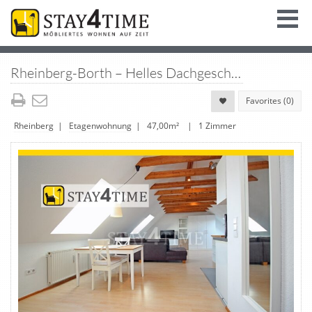
Rheinberg-Borth – Helles Dachgeschoss-Apartment Grenze Wesel-Büderrich
Favorites (
0
)
Rheinberg
|
Etagenwohnung
| 47,00m² | 1 Zimmer