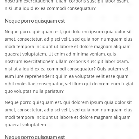
nostrum exercitationem ullam corporis suscipit laboriosam,
nisi ut aliquid ex ea commodi consequatur?
Neque porro quisquam est
Neque porro quisquam est, qui dolorem ipsum quia dolor sit
amet, consectetur, adipisci velit, sed quia non numquam eius
modi tempora incidunt ut labore et dolore magnam aliquam
quaerat voluptatem. Ut enim ad minima veniam, quis
nostrum exercitationem ullam corporis suscipit laboriosam,
nisi ut aliquid ex ea commodi consequatur? Quis autem vel
eum iure reprehenderit qui in ea voluptate velit esse quam
nihil molestiae consequatur, vel illum qui dolorem eum fugiat
quo voluptas nulla pariatur?
Neque porro quisquam est, qui dolorem ipsum quia dolor sit
amet, consectetur, adipisci velit, sed quia non numquam eius
modi tempora incidunt ut labore et dolore magnam aliquam
quaerat voluptatem.
Neque porro quisquam est