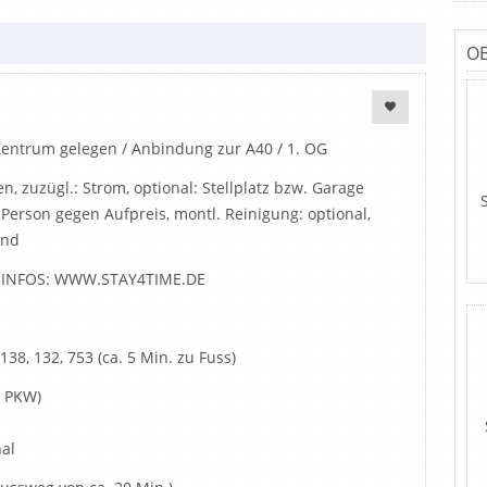
O
Zentrum gelegen / Anbindung zur A40 / 1. OG
, zuzügl.: Strom, optional: Stellplatz bzw. Garage
 Person gegen Aufpreis, montl. Reinigung: optional,
and
E INFOS: WWW.STAY4TIME.DE
38, 132, 753 (ca. 5 Min. zu Fuss)
r PKW)
nal