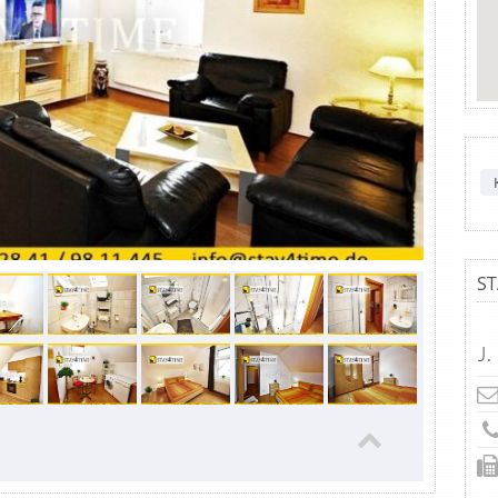
ST
J.