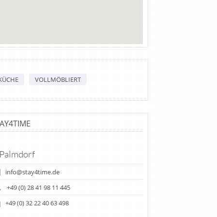
KÜCHE
VOLLMÖBLIERT
AY4TIME
 Palmdorf
info@stay4time.de
+49 (0) 28 41 98 11 445
+49 (0) 32 22 40 63 498