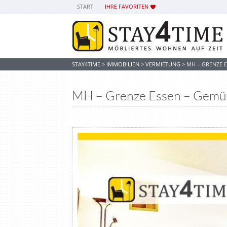
START
IHRE FAVORITEN
STAY4TIME
>
IMMOBILIEN
>
VERMIETUNG
>
MH – GRENZE 
MH – Grenze Essen – Gemüt