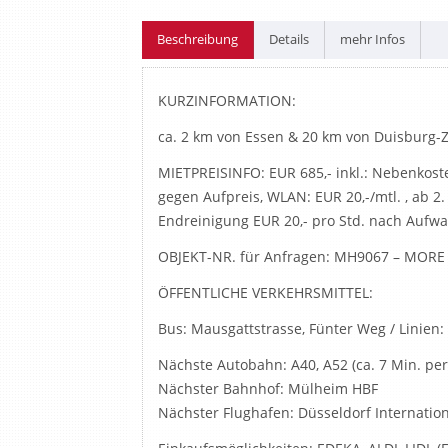
Beschreibung
Details
mehr Infos
KURZINFORMATION:
ca. 2 km von Essen & 20 km von Duisburg-
MIETPREISINFO: EUR 685,- inkl.: Nebenkosten
gegen Aufpreis, WLAN: EUR 20,-/mtl. , ab 2.
Endreinigung EUR 20,- pro Std. nach Aufw
OBJEKT-NR. für Anfragen: MH9067 – MOR
ÖFFENTLICHE VERKEHRSMITTEL:
Bus: Mausgattstrasse, Fünter Weg / Linien: 1
Nächste Autobahn: A40, A52 (ca. 7 Min. pe
Nächster Bahnhof: Mülheim HBF
Nächster Flughafen: Düsseldorf Internatio