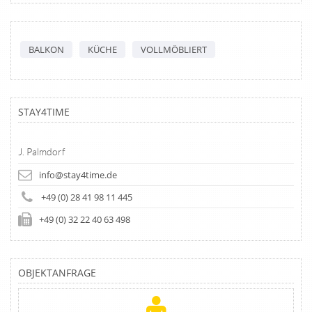
BALKON
KÜCHE
VOLLMÖBLIERT
STAY4TIME
J. Palmdorf
info@stay4time.de
+49 (0) 28 41 98 11 445
+49 (0) 32 22 40 63 498
OBJEKTANFRAGE