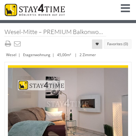
Wesel-Mitte – PREMIUM Balkonwohnung, Eigener Hauseingang, Möbliert, mit TG-Stellplatz
Favorites (
0
)
Wesel
|
Etagenwohnung
| 45,00m² | 2 Zimmer