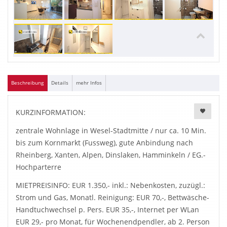
Beschreibung
Details
mehr Infos
KURZINFORMATION:
zentrale Wohnlage in Wesel-Stadtmitte / nur ca. 10 Min.
bis zum Kornmarkt (Fussweg), gute Anbindung nach
Rheinberg, Xanten, Alpen, Dinslaken, Hamminkeln / EG.-
Hochparterre
MIETPREISINFO: EUR 1.350,- inkl.: Nebenkosten, zuzügl.:
Strom und Gas, Monatl. Reinigung: EUR 70,-, Bettwäsche-
Handtuchwechsel p. Pers. EUR 35,-, Internet per WLan
EUR 29,- pro Monat, für Wochenendpendler, ab 2. Person