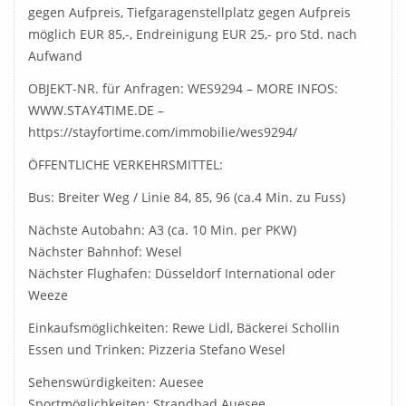
gegen Aufpreis, Tiefgaragenstellplatz gegen Aufpreis
möglich EUR 85,-, Endreinigung EUR 25,- pro Std. nach
Aufwand
OBJEKT-NR. für Anfragen: WES9294 – MORE INFOS:
WWW.STAY4TIME.DE –
https://stayfortime.com/immobilie/wes9294/
ÖFFENTLICHE VERKEHRSMITTEL:
Bus: Breiter Weg / Linie 84, 85, 96 (ca.4 Min. zu Fuss)
Nächste Autobahn: A3 (ca. 10 Min. per PKW)
Nächster Bahnhof: Wesel
Nächster Flughafen: Düsseldorf International oder
Weeze
Einkaufsmöglichkeiten: Rewe Lidl, Bäckerei Schollin
Essen und Trinken: Pizzeria Stefano Wesel
Sehenswürdigkeiten: Auesee
Sportmöglichkeiten: Strandbad Auesee