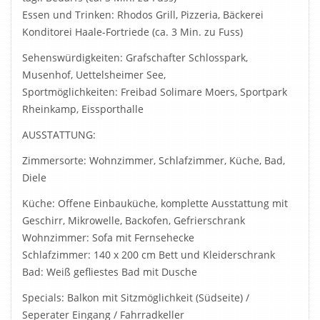
Essen und Trinken: Rhodos Grill, Pizzeria, Bäckerei
Konditorei Haale-Fortriede (ca. 3 Min. zu Fuss)
Sehenswürdigkeiten: Grafschafter Schlosspark,
Musenhof, Uettelsheimer See,
Sportmöglichkeiten: Freibad Solimare Moers, Sportpark
Rheinkamp, Eissporthalle
AUSSTATTUNG:
Zimmersorte: Wohnzimmer, Schlafzimmer, Küche, Bad,
Diele
Küche: Offene Einbauküche, komplette Ausstattung mit
Geschirr, Mikrowelle, Backofen, Gefrierschrank
Wohnzimmer: Sofa mit Fernsehecke
Schlafzimmer: 140 x 200 cm Bett und Kleiderschrank
Bad: Weiß gefliestes Bad mit Dusche
Specials: Balkon mit Sitzmöglichkeit (Südseite) /
Seperater Eingang / Fahrradkeller