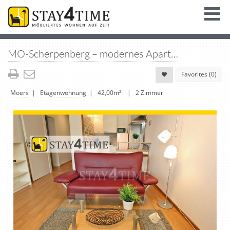
MO-Scherpenberg – modernes Apartment mit eigenem Eingang, WLAN und Balkon
Favorites (
0
)
Moers
|
Etagenwohnung
| 42,00m² | 2 Zimmer