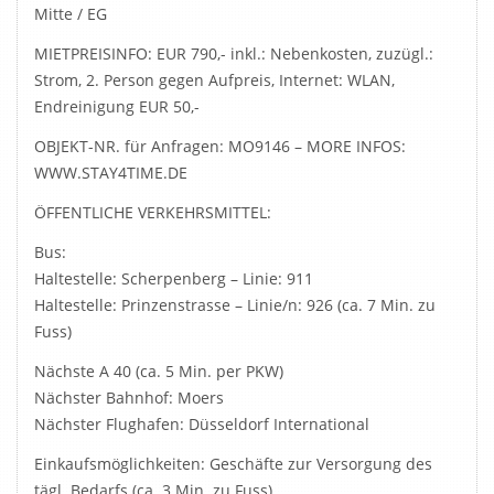
Mitte / EG
MIETPREISINFO: EUR 790,- inkl.: Nebenkosten, zuzügl.:
Strom, 2. Person gegen Aufpreis, Internet: WLAN,
Endreinigung EUR 50,-
OBJEKT-NR. für Anfragen: MO9146 – MORE INFOS:
WWW.STAY4TIME.DE
ÖFFENTLICHE VERKEHRSMITTEL:
Bus:
Haltestelle: Scherpenberg – Linie: 911
Haltestelle: Prinzenstrasse – Linie/n: 926 (ca. 7 Min. zu
Fuss)
Nächste A 40 (ca. 5 Min. per PKW)
Nächster Bahnhof: Moers
Nächster Flughafen: Düsseldorf International
Einkaufsmöglichkeiten: Geschäfte zur Versorgung des
tägl. Bedarfs (ca. 3 Min. zu Fuss)