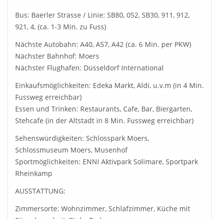
Bus: Baerler Strasse / Linie: SB80, 052, SB30, 911, 912,
921, 4, (ca. 1-3 Min. zu Fuss)
Nächste Autobahn: A40, A57, A42 (ca. 6 Min. per PKW)
Nächster Bahnhof: Moers
Nächster Flughafen: Düsseldorf International
Einkaufsmöglichkeiten: Edeka Markt, Aldi, u.v.m (in 4 Min.
Fussweg erreichbar)
Essen und Trinken: Restaurants, Cafe, Bar, Biergarten,
Stehcafe (in der Altstadt in 8 Min. Fussweg erreichbar)
Sehenswürdigkeiten: Schlosspark Moers,
Schlossmuseum Moers, Musenhof
Sportmöglichkeiten: ENNI Aktivpark Solimare, Sportpark
Rheinkamp
AUSSTATTUNG:
Zimmersorte: Wohnzimmer, Schlafzimmer, Küche mit