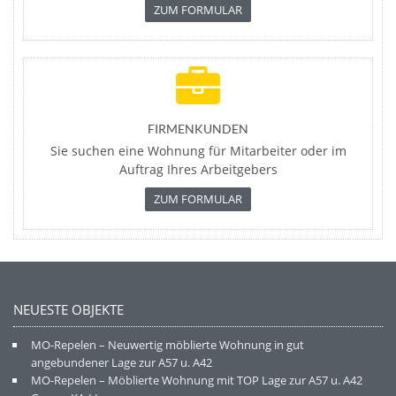
ZUM FORMULAR
FIRMENKUNDEN
Sie suchen eine Wohnung für Mitarbeiter oder im
Auftrag Ihres Arbeitgebers
ZUM FORMULAR
NEUESTE OBJEKTE
MO-Repelen – Neuwertig möblierte Wohnung in gut
angebundener Lage zur A57 u. A42
MO-Repelen – Möblierte Wohnung mit TOP Lage zur A57 u. A42