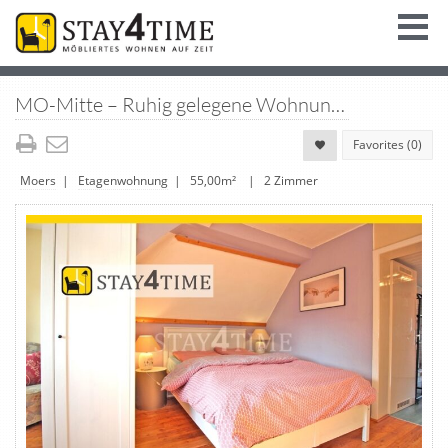
MO-Mitte – Ruhig gelegene Wohnung direkt in der City mit Gartennutzung und WLan
Favorites (
0
)
Moers
|
Etagenwohnung
| 55,00m² | 2 Zimmer