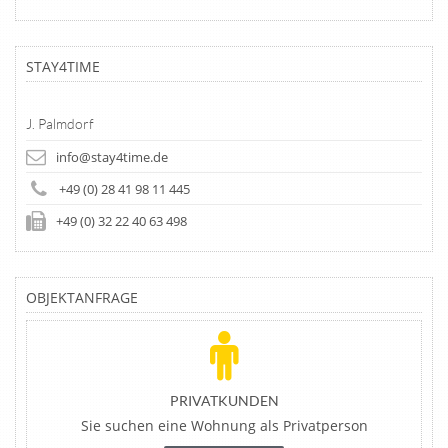
STAY4TIME
J. Palmdorf
info@stay4time.de
+49 (0) 28 41 98 11 445
+49 (0) 32 22 40 63 498
OBJEKTANFRAGE
PRIVATKUNDEN
Sie suchen eine Wohnung als Privatperson