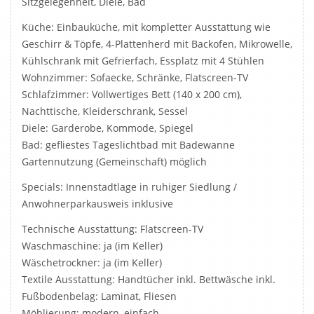
Sitzgelegenheit, Diele, Bad
Küche: Einbauküche, mit kompletter Ausstattung wie
Geschirr & Töpfe, 4-Plattenherd mit Backofen, Mikrowelle,
Kühlschrank mit Gefrierfach, Essplatz mit 4 Stühlen
Wohnzimmer: Sofaecke, Schränke, Flatscreen-TV
Schlafzimmer: Vollwertiges Bett (140 x 200 cm),
Nachttische, Kleiderschrank, Sessel
Diele: Garderobe, Kommode, Spiegel
Bad: gefliestes Tageslichtbad mit Badewanne
Gartennutzung (Gemeinschaft) möglich
Specials: Innenstadtlage in ruhiger Siedlung /
Anwohnerparkausweis inklusive
Technische Ausstattung: Flatscreen-TV
Waschmaschine: ja (im Keller)
Wäschetrockner: ja (im Keller)
Textile Ausstattung: Handtücher inkl. Bettwäsche inkl.
Fußbodenbelag: Laminat, Fliesen
Möblierung: modern, einfach,