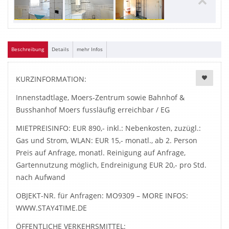
Beschreibung
Details
mehr Infos
KURZINFORMATION:
Innenstadtlage, Moers-Zentrum sowie Bahnhof &
Busshanhof Moers fussläufig erreichbar / EG
MIETPREISINFO: EUR 890,- inkl.: Nebenkosten, zuzügl.:
Gas und Strom, WLAN: EUR 15,- monatl., ab 2. Person
Preis auf Anfrage, monatl. Reinigung auf Anfrage,
Gartennutzung möglich, Endreinigung EUR 20,- pro Std.
nach Aufwand
OBJEKT-NR. für Anfragen: MO9309 – MORE INFOS:
WWW.STAY4TIME.DE
ÖFFENTLICHE VERKEHRSMITTEL: